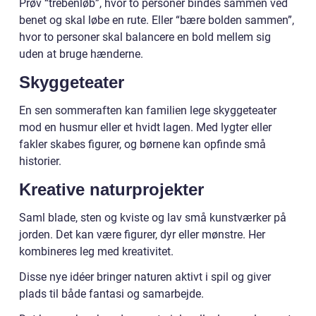
Prøv “trebenløb”, hvor to personer bindes sammen ved
benet og skal løbe en rute. Eller “bære bolden sammen”,
hvor to personer skal balancere en bold mellem sig
uden at bruge hænderne.
Skyggeteater
En sen sommeraften kan familien lege skyggeteater
mod en husmur eller et hvidt lagen. Med lygter eller
fakler skabes figurer, og børnene kan opfinde små
historier.
Kreative naturprojekter
Saml blade, sten og kviste og lav små kunstværker på
jorden. Det kan være figurer, dyr eller mønstre. Her
kombineres leg med kreativitet.
Disse nye idéer bringer naturen aktivt i spil og giver
plads til både fantasi og samarbejde.