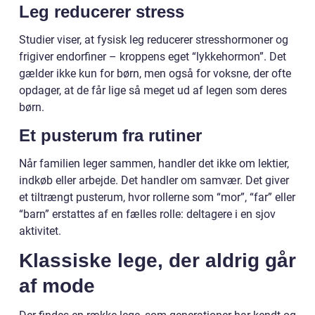
Leg reducerer stress
Studier viser, at fysisk leg reducerer stresshormoner og
frigiver endorfiner – kroppens eget “lykkehormon”. Det
gælder ikke kun for børn, men også for voksne, der ofte
opdager, at de får lige så meget ud af legen som deres
børn.
Et pusterum fra rutiner
Når familien leger sammen, handler det ikke om lektier,
indkøb eller arbejde. Det handler om samvær. Det giver
et tiltrængt pusterum, hvor rollerne som “mor”, “far” eller
“barn” erstattes af en fælles rolle: deltagere i en sjov
aktivitet.
Klassiske lege, der aldrig går
af mode