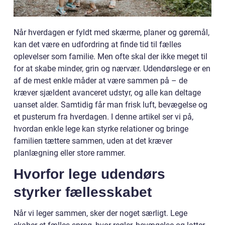
Når hverdagen er fyldt med skærme, planer og gøremål,
kan det være en udfordring at finde tid til fælles
oplevelser som familie. Men ofte skal der ikke meget til
for at skabe minder, grin og nærvær. Udendørslege er en
af de mest enkle måder at være sammen på – de
kræver sjældent avanceret udstyr, og alle kan deltage
uanset alder. Samtidig får man frisk luft, bevægelse og
et pusterum fra hverdagen. I denne artikel ser vi på,
hvordan enkle lege kan styrke relationer og bringe
familien tættere sammen, uden at det kræver
planlægning eller store rammer.
Hvorfor lege udendørs
styrker fællesskabet
Når vi leger sammen, sker der noget særligt. Lege