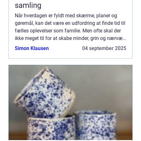
samling
Når hverdagen er fyldt med skærme, planer og
gøremål, kan det være en udfordring at finde tid til
fælles oplevelser som familie. Men ofte skal der
ikke meget til for at skabe minder, grin og nærvær.
Ud...
Simon Klausen
04 september 2025