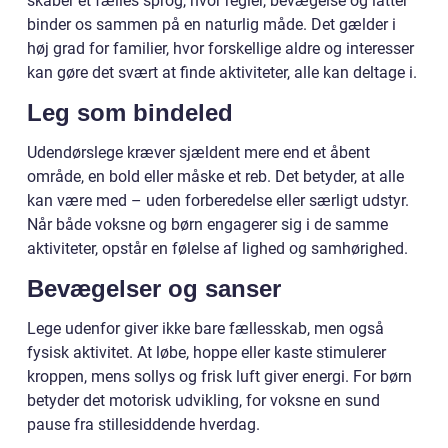
skaber et fælles sprog, hvor regler, bevægelse og latter
binder os sammen på en naturlig måde. Det gælder i
høj grad for familier, hvor forskellige aldre og interesser
kan gøre det svært at finde aktiviteter, alle kan deltage i.
Leg som bindeled
Udendørslege kræver sjældent mere end et åbent
område, en bold eller måske et reb. Det betyder, at alle
kan være med – uden forberedelse eller særligt udstyr.
Når både voksne og børn engagerer sig i de samme
aktiviteter, opstår en følelse af lighed og samhørighed.
Bevægelser og sanser
Lege udenfor giver ikke bare fællesskab, men også
fysisk aktivitet. At løbe, hoppe eller kaste stimulerer
kroppen, mens sollys og frisk luft giver energi. For børn
betyder det motorisk udvikling, for voksne en sund
pause fra stillesiddende hverdag.