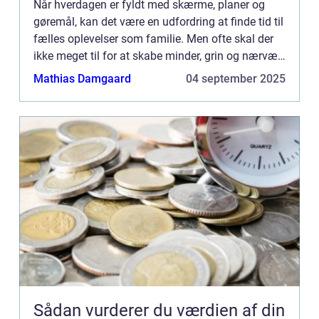
Når hverdagen er fyldt med skærme, planer og
gøremål, kan det være en udfordring at finde tid til
fælles oplevelser som familie. Men ofte skal der
ikke meget til for at skabe minder, grin og nærvær.
Ud...
Mathias Damgaard
04 september 2025
Sådan vurderer du værdien af din