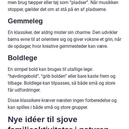
men brug tæpper eller tøj som “pladser”. Når musikken
stopper, gælder det om at stå på en af pladserne.
Gemmeleg
En klassiker, der aldrig mister sin charme. Den udvikler
børns evne til at orientere sig og giver voksne et grin, når
de opdager, hvor kreative gemmesteder kan være.
Boldlege
En simpel bold kan bruges til utallige lege:
“høvdingebold”, “grib bolden” eller bare kaste frem og
tilbage. Boldlege kan tilpasses, så både små og store
får udfordringer.
Disse klassikere kræver næsten ingen forberedelse og
kan spilles i både små og store grupper.
Nye idéer til sjove