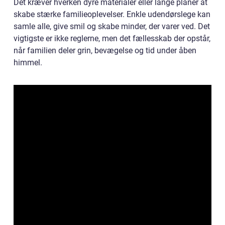
Det kræver hverken dyre materialer eller lange planer at
skabe stærke familieoplevelser. Enkle udendørslege kan
samle alle, give smil og skabe minder, der varer ved. Det
vigtigste er ikke reglerne, men det fællesskab der opstår,
når familien deler grin, bevægelse og tid under åben
himmel.