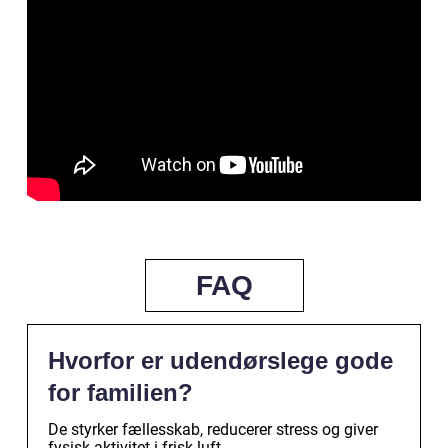
FAQ
Hvorfor er udendørslege gode
for familien?
De styrker fællesskab, reducerer stress og giver
fysisk aktivitet i frisk luft.