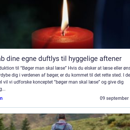
b dine egne duftlys til hyggelige aftener
duktion til “Bøger man skal læse” Hvis du elsker at læse eller øn
rdybe dig i verdenen af bøger, er du kommet til det rette sted. I 
el vil vi udforske konceptet “bøger man skal læse” og give dig
g...
n
09 september