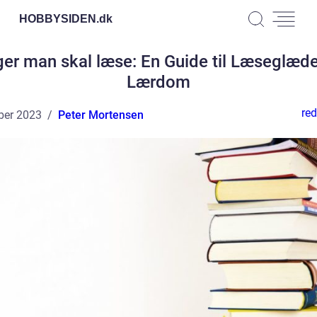
HOBBYSIDEN.
dk
er man skal læse: En Guide til Læseglæd
Lærdom
red
ber 2023
Peter Mortensen