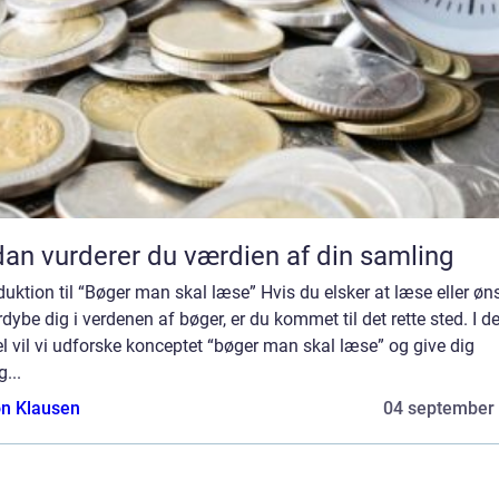
an vurderer du værdien af din samling
duktion til “Bøger man skal læse” Hvis du elsker at læse eller øn
rdybe dig i verdenen af bøger, er du kommet til det rette sted. I 
el vil vi udforske konceptet “bøger man skal læse” og give dig
g...
n Klausen
04 september