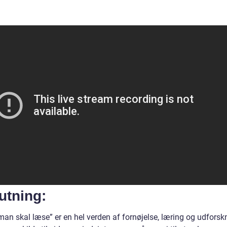
utning:
man skal læse” er en hel verden af fornøjelse, læring og udforsk