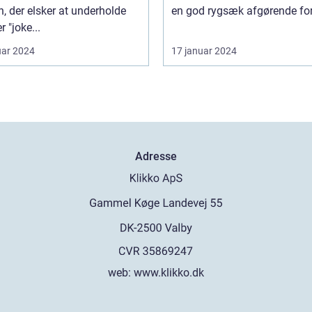
, der elsker at underholde
en god rygsæk afgørende for 
r "joke...
uar 2024
17 januar 2024
Adresse
web:
www.klikko.dk