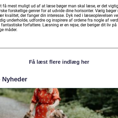
t få mest muligt ud af at læse bøger man skal læse, er det vigtig
rske forskellige genrer for at udvide dine horisonter. Vælg bøge
rær kvalitet, der fanger din interesse. Dyk ned i læseoplevelsen v
dig underholde, udfordre og inspirere af ordene fra nogle af ver
fantastiske forfattere. Læsning er en rejse, der beriger dit liv på
e måder.
Få læst flere indlæg her
e Nyheder