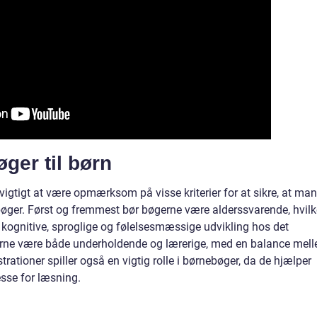
øger til børn
 vigtigt at være opmærksom på visse kriterier for at sikre, at man
øger. Først og fremmest bør bøgerne være alderssvarende, hvilk
n kognitive, sproglige og følelsesmæssige udvikling hos det
ne være både underholdende og lærerige, med en balance mel
rationer spiller også en vigtig rolle i børnebøger, da de hjælper
sse for læsning.