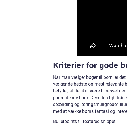
Kriterier for gode b
Når man vælger bøger til børn, er det
vælger de bedste og mest relevante b
betyder, at de skal være tilpasset de
pågældende barn. Desuden bør bøger
spænding og læringsmuligheder. Illust
med at vække børns fantasi og intere
Bulletpoints til featured snippet: