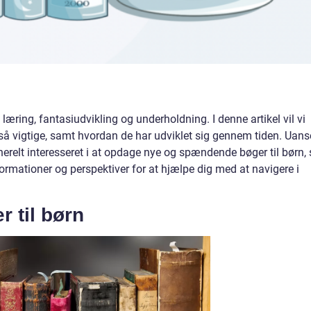
il læring, fantasiudvikling og underholdning. I denne artikel vil vi
 så vigtige, samt hvordan de har udviklet sig gennem tiden. Uans
enerelt interesseret i at opdage nye og spændende bøger til børn,
formationer og perspektiver for at hjælpe dig med at navigere i
r til børn