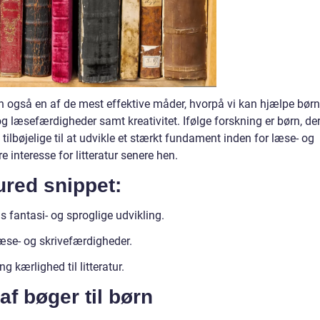
 også en af de mest effektive måder, hvorpå vi kan hjælpe børn
og læsefærdigheder samt kreativitet. Ifølge forskning er børn, de
e tilbøjelige til at udvikle et stærkt fundament inden for læse- og
 interesse for litteratur senere hen.
tured snippet:
s fantasi- og sproglige udvikling.
læse- og skrivefærdigheder.
 kærlighed til litteratur.
af bøger til børn