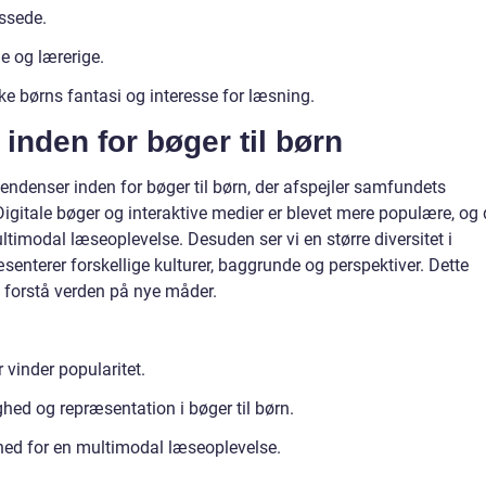
assede.
 og lærerige.
kke børns fantasi og interesse for læsning.
inden for bøger til børn
tendenser inden for bøger til børn, der afspejler samfundets
 Digitale bøger og interaktive medier er blevet mere populære, og
ltimodal læseoplevelse. Desuden ser vi en større diversitet i
æsenterer forskellige kulturer, baggrunde og perspektiver. Dette
 forstå verden på nye måder.
 vinder popularitet.
hed og repræsentation i bøger til børn.
hed for en multimodal læseoplevelse.