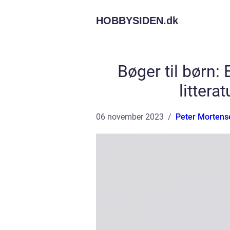
HOBBYSIDEN.
dk
Bøger til børn
litter
06 november 2023
Peter Mortens