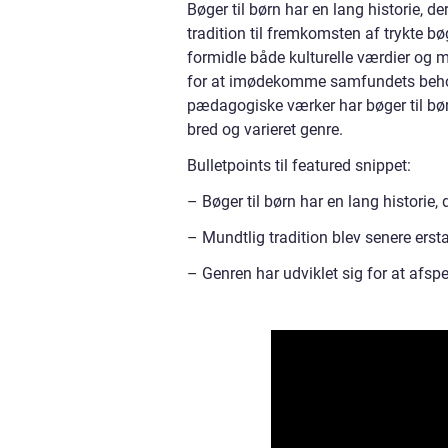
Bøger til børn har en lang historie, de
tradition til fremkomsten af trykte bøge
formidle både kulturelle værdier og mo
for at imødekomme samfundets behov o
pædagogiske værker har bøger til børn 
bred og varieret genre.
Bulletpoints til featured snippet:
– Bøger til børn har en lang historie, d
– Mundtlig tradition blev senere ersta
– Genren har udviklet sig for at afs