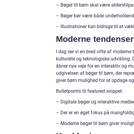
– Bøger til børn skal være alderstilp
– Bøger bør være både underholdende
– Illustrationer kan bidrage til at væ
Moderne tendenser 
I dag ser vi en bred vifte af moderne 
kulturelle og teknologiske udvikling.
åbner nye veje for en interaktiv og mu
udgivelsen af bøger til børn, der repr
giver børn mulighed for at opdage og
Bulletpoints til featured snippet:
– Digitale bøger og interaktive medier
– Der er en øget fokus på mangfoldig
– Moderne bøger til børn giver mulig