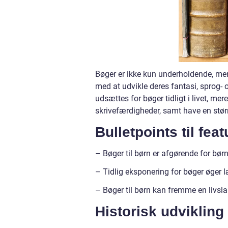
Bøger er ikke kun underholdende, men
med at udvikle deres fantasi, sprog- 
udsættes for bøger tidligt i livet, mer
skrivefærdigheder, samt have en større
Bulletpoints til fea
– Bøger til børn er afgørende for børn
– Tidlig eksponering for bøger øger 
– Bøger til børn kan fremme en livslang
Historisk udvikling 