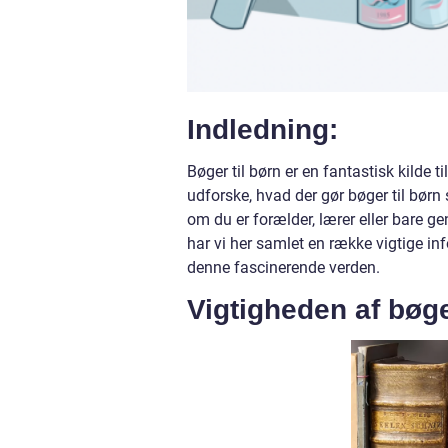
Indledning:
Bøger til børn er en fantastisk kilde t
udforske, hvad der gør bøger til børn
om du er forælder, lærer eller bare g
har vi her samlet en række vigtige in
denne fascinerende verden.
Vigtigheden af bøge