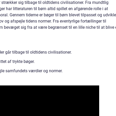
r strækker sig tilbage til oldtidens civilisationer. Fra mundtlig
r har litteraturen til børn altid spillet en afgørende rolle i at
ral. Gennem tiderne er bøger til børn blevet tilpasset og udvikle
g afspejle tidens normer. Fra eventyrlige fortællinger til
bevæget sig fra at være begrænset til en lille niche til at blive
er går tilbage til oldtidens civilisationer.
ttet af trykte bøger.
pejle samfundets værdier og normer.