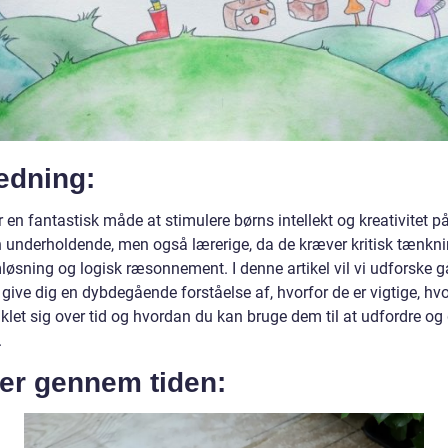
edning:
 en fantastisk måde at stimulere børns intellekt og kreativitet på
n underholdende, men også lærerige, da de kræver kritisk tænkni
løsning og logisk ræsonnement. I denne artikel vil vi udforske g
give dig en dybdegående forståelse af, hvorfor de er vigtige, hv
iklet sig over tid og hvordan du kan bruge dem til at udfordre o
.
er gennem tiden: