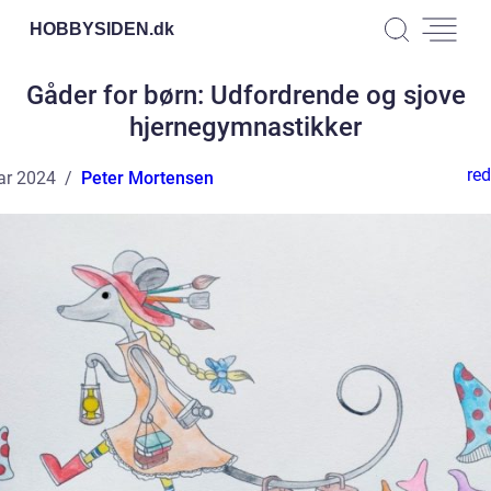
HOBBYSIDEN.
dk
Gåder for børn: Udfordrende og sjove
hjernegymnastikker
red
ar 2024
Peter Mortensen