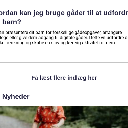
rdan kan jeg bruge gåder til at udford
t barn?
an præsentere dit barn for forskellige gådeopgaver, arrangere
ege eller give dem adgang til digitale gåder. Dette vil udfordre d
ke tænkning og skabe en sjov og lærerig aktivitet for dem.
Få læst flere indlæg her
e Nyheder