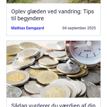
Oplev glæden ved vandring: Tips
til begyndere
Mathias Damgaard
04 september 2025
Sådan vurderer du værdien af din