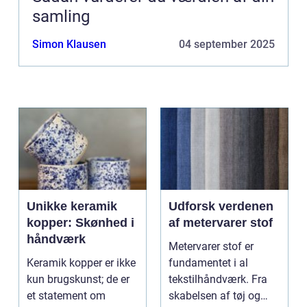
samling
Simon Klausen
04 september 2025
Unikke keramik
Udforsk verdenen
kopper: Skønhed i
af metervarer stof
håndværk
Metervarer stof er
Keramik kopper er ikke
fundamentet i al
kun brugskunst; de er
tekstilhåndværk. Fra
et statement om
skabelsen af tøj og