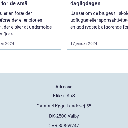
r for de små
dagligdagen
u er en forælder,
Uanset om de bruges til skol
forælder eller blot en
udflugter eller sportsaktivitete
, der elsker at underholde
en god rygsæk afgørende for 
r "joke...
uar 2024
17 januar 2024
Adresse