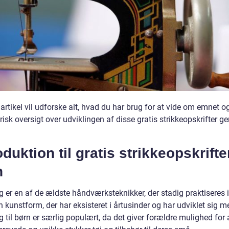
artikel vil udforske alt, hvad du har brug for at vide om emnet o
risk oversigt over udviklingen af disse gratis strikkeopskrifter 
oduktion til gratis strikkeopskrifter
n
g er en af de ældste håndværksteknikker, der stadig praktiseres 
n kunstform, der har eksisteret i årtusinder og har udviklet sig m
g til børn er særlig populært, da det giver forældre mulighed for