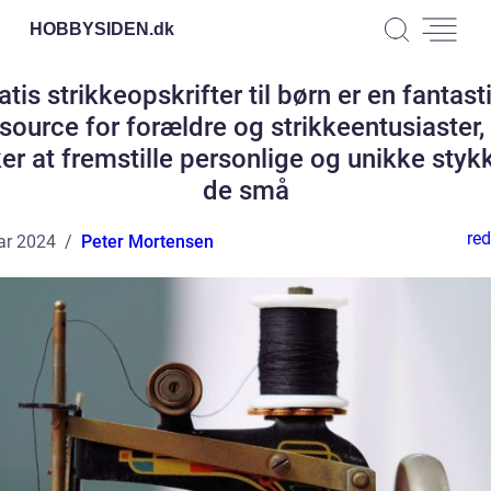
HOBBYSIDEN.
dk
atis strikkeopskrifter til børn er en fantast
source for forældre og strikkeentusiaster,
er at fremstille personlige og unikke stykke
de små
red
ar 2024
Peter Mortensen