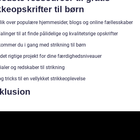
kkeopskrifter til børn
lik over populære hjemmesider, blogs og online fællesskaber
linger til at finde pålidelige og kvalitetsrige opskrifter
ommer du i gang med strikning til børn
det rigtige projekt for dine færdighedsniveauer
aler og redskaber til strikning
g tricks til en vellykket strikkeoplevelse
klusion