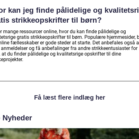
r kan jeg finde pålidelige og kvalitetsr
tis strikkeopskrifter til børn?
r mange ressourcer online, hvor du kan finde pålidelige og
tetsrige gratis strikkeopskrifter til børn. Populære hjemmesider, 
line fællesskaber er gode steder at starte. Det anbefales også a
anmeldelser og få anbefalinger fra andre strikkeentusiaster for 
, at du finder pålidelige og kvalitetsrige opskrifter til dine
keprojekter.
Få læst flere indlæg her
e Nyheder