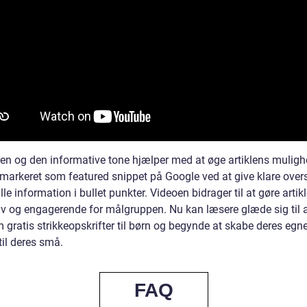
ren og den informative tone hjælper med at øge artiklens muligh
 markeret som featured snippet på Google ved at give klare overs
lle information i bullet punkter. Videoen bidrager til at gøre arti
tiv og engagerende for målgruppen. Nu kan læsere glæde sig til 
 gratis strikkeopskrifter til børn og begynde at skabe deres egn
til deres små.
FAQ