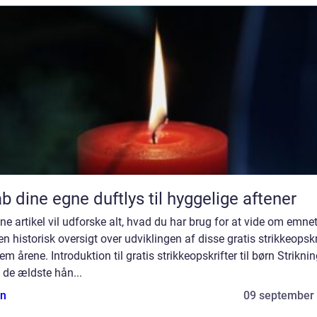
b dine egne duftlys til hyggelige aftener
ne artikel vil udforske alt, hvad du har brug for at vide om emne
en historisk oversigt over udviklingen af disse gratis strikkeopskr
m årene. Introduktion til gratis strikkeopskrifter til børn Striknin
 de ældste hån...
n
09 september