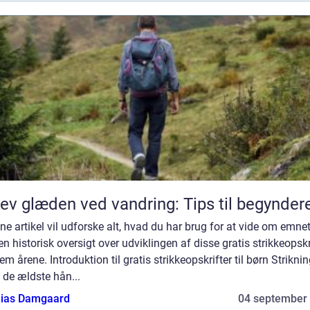
ev glæden ved vandring: Tips til begynder
ne artikel vil udforske alt, hvad du har brug for at vide om emne
en historisk oversigt over udviklingen af disse gratis strikkeopskr
m årene. Introduktion til gratis strikkeopskrifter til børn Striknin
 de ældste hån...
ias Damgaard
04 september