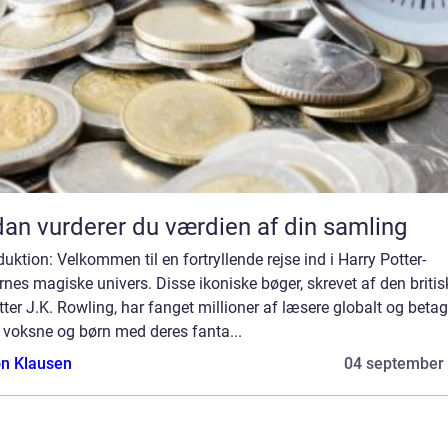
an vurderer du værdien af din samling
duktion: Velkommen til en fortryllende rejse ind i Harry Potter-
nes magiske univers. Disse ikoniske bøger, skrevet af den britis
tter J.K. Rowling, har fanget millioner af læsere globalt og betag
 voksne og børn med deres fanta...
n Klausen
04 september