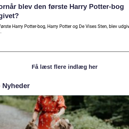
rnår blev den første Harry Potter-bog
givet?
ørste Harry Potter-bog, Harry Potter og De Vises Sten, blev udgiv
.
Få læst flere indlæg her
e Nyheder