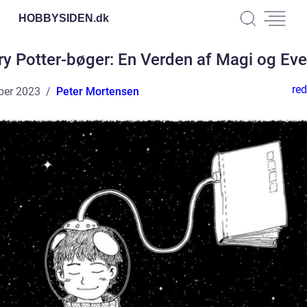
HOBBYSIDEN.
dk
ry Potter-bøger: En Verden af Magi og Eve
red
ber 2023
Peter Mortensen