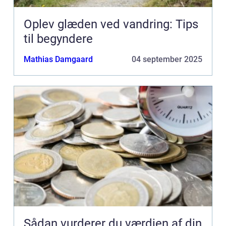
Oplev glæden ved vandring: Tips
til begyndere
Mathias Damgaard
04 september 2025
Sådan vurderer du værdien af din