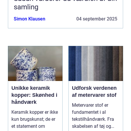
samling
Simon Klausen
04 september 2025
Unikke keramik
Udforsk verdenen
kopper: Skønhed i
af metervarer stof
håndværk
Metervarer stof er
Keramik kopper er ikke
fundamentet i al
kun brugskunst; de er
tekstilhåndværk. Fra
et statement om
skabelsen af tøj og