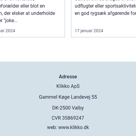
forælder eller blot en
udflugter eller sportsaktivitete
, der elsker at underholde
en god rygsæk afgørende for 
r "joke...
uar 2024
17 januar 2024
Adresse
web:
www.klikko.dk