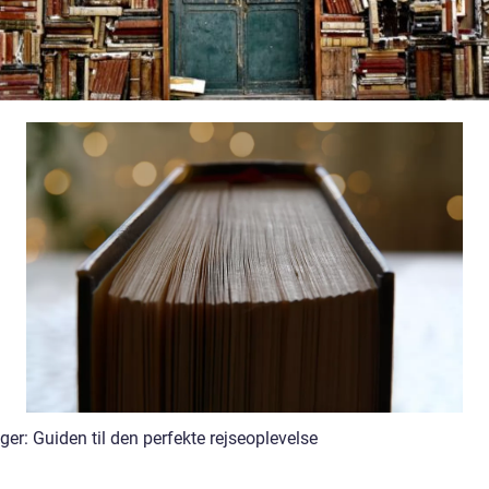
er: Guiden til den perfekte rejseoplevelse