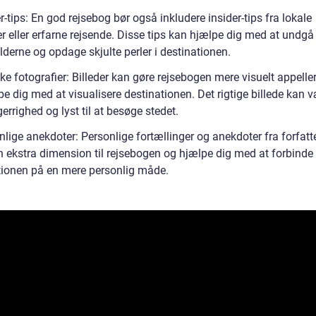
r-tips: En god rejsebog bør også inkludere insider-tips fra lokale
r eller erfarne rejsende. Disse tips kan hjælpe dig med at undgå
lderne og opdage skjulte perler i destinationen.
e fotografier: Billeder kan gøre rejsebogen mere visuelt appelle
e dig med at visualisere destinationen. Det rigtige billede kan 
errighed og lyst til at besøge stedet.
lige anekdoter: Personlige fortællinger og anekdoter fra forfatt
 en ekstra dimension til rejsebogen og hjælpe dig med at forbind
tionen på en mere personlig måde.