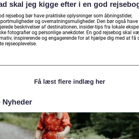
d skal jeg kigge efter i en god rejsebo
od rejsebog bør have praktiske oplysninger som åbningstider,
sportmuligheder og overnatningsmuligheder. Den bør også have
jerede beskrivelser af destinationen, insider-tips fra lokale eksper
ke fotografier og personlige anekdoter. En god rejsebog skal v
rmativ, inspirerende og engagerende for at hjælpe dig med at få 
e rejseoplevelse.
Få læst flere indlæg her
e Nyheder