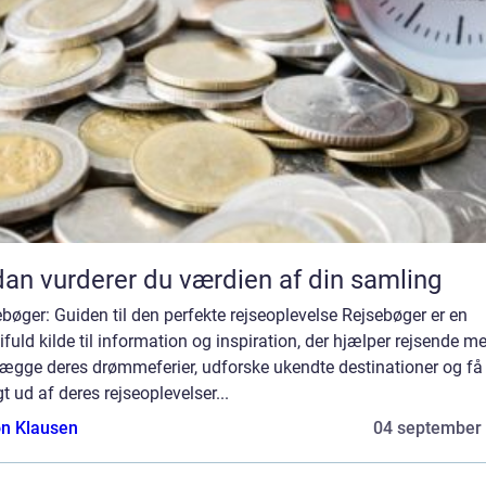
an vurderer du værdien af din samling
bøger: Guiden til den perfekte rejseoplevelse Rejsebøger er en
fuld kilde til information og inspiration, der hjælper rejsende m
lægge deres drømmeferier, udforske ukendte destinationer og få
t ud af deres rejseoplevelser...
n Klausen
04 september