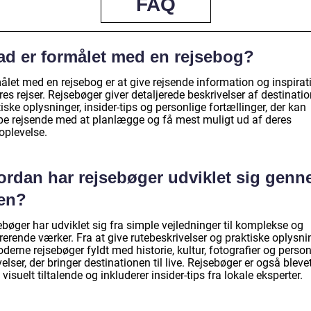
FAQ
ad er formålet med en rejsebog?
ålet med en rejsebog er at give rejsende information og inspirat
eres rejser. Rejsebøger giver detaljerede beskrivelser af destinatio
iske oplysninger, insider-tips og personlige fortællinger, der kan
pe rejsende med at planlægge og få mest muligt ud af deres
oplevelse.
ordan har rejsebøger udviklet sig gen
den?
bøger har udviklet sig fra simple vejledninger til komplekse og
rerende værker. Fra at give rutebeskrivelser og praktiske oplysni
derne rejsebøger fyldt med historie, kultur, fotografier og person
elser, der bringer destinationen til live. Rejsebøger er også bleve
visuelt tiltalende og inkluderer insider-tips fra lokale eksperter.