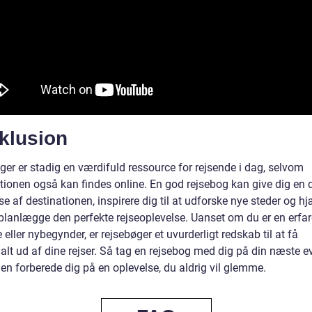
klusion
ger er stadig en værdifuld ressource for rejsende i dag, selvom
tionen også kan findes online. En god rejsebog kan give dig en 
se af destinationen, inspirere dig til at udforske nye steder og h
planlægge den perfekte rejseoplevelse. Uanset om du er en erfa
 eller nybegynder, er rejsebøger et uvurderligt redskab til at få
lt ud af dine rejser. Så tag en rejsebog med dig på din næste e
en forberede dig på en oplevelse, du aldrig vil glemme.