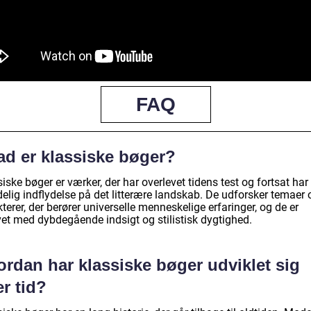
FAQ
ad er klassiske bøger?
iske bøger er værker, der har overlevet tidens test og fortsat har
elig indflydelse på det litterære landskab. De udforsker temaer 
terer, der berører universelle menneskelige erfaringer, og de er
vet med dybdegående indsigt og stilistisk dygtighed.
ordan har klassiske bøger udviklet sig
r tid?