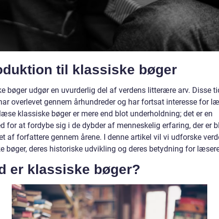
oduktion til klassiske bøger
e bøger udgør en uvurderlig del af verdens litterære arv. Disse t
har overlevet gennem århundreder og har fortsat interesse for læ
 læse klassiske bøger er mere end blot underholdning; det er en
 for at fordybe sig i de dybder af menneskelig erfaring, der er b
t af forfattere gennem årene. I denne artikel vil vi udforske ver
e bøger, deres historiske udvikling og deres betydning for læsere
d er klassiske bøger?