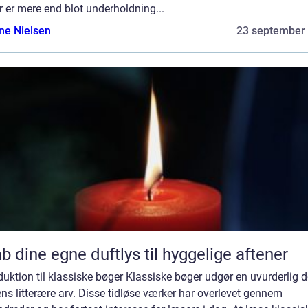
 er mere end blot underholdning...
ine Nielsen
23 september
b dine egne duftlys til hyggelige aftener
duktion til klassiske bøger Klassiske bøger udgør en uvurderlig d
ns litterære arv. Disse tidløse værker har overlevet gennem