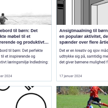
ebord til børn: Det
Ansigtmaalning til børn
kte møbel til et
en populær aktivitet, de
rerende og produktivt
spænder over flere årti
ngsmiljø
bord til børn: Det perfekte
Det er en kreativ og sjov må
til et inspirerende og
udtrykke sig på, samtidig me
t læringsmiljø Indledning:
det giver børnene mulighed fo
uar 2024
17 januar 2024