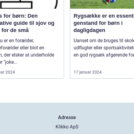
s for børn: Den
Rygsække er en essenti
ative guide til sjov og
genstand for børn i
r for de små
dagligdagen
u er en forælder,
Uanset om de bruges til skol
forælder eller blot en
udflugter eller sportsaktivitete
, der elsker at underholde
en god rygsæk afgørende for 
r "joke...
uar 2024
17 januar 2024
Adresse