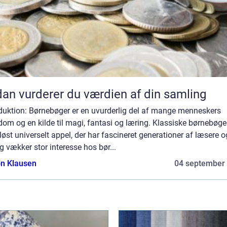
an vurderer du værdien af din samling
oduktion: Børnebøger er en uvurderlig del af mange menneskers
om og en kilde til magi, fantasi og læring. Klassiske børnebøge
dløst universelt appel, der har fascineret generationer af læsere o
g vækker stor interesse hos bør...
n Klausen
04 september