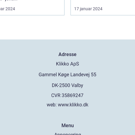
uar 2024
17 januar 2024
Adresse
web:
www.klikko.dk
Menu
Annoncering