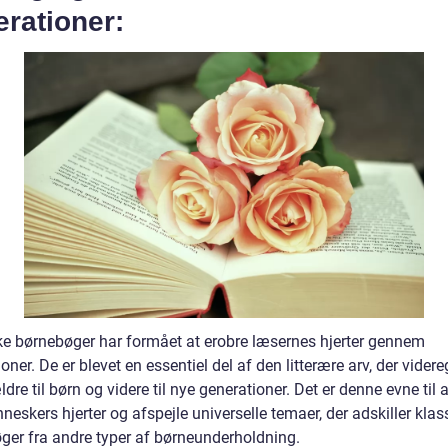
rationer:
ke børnebøger har formået at erobre læsernes hjerter gennem
oner. De er blevet en essentiel del af den litterære arv, der videre
ldre til børn og videre til nye generationer. Det er denne evne til a
eskers hjerter og afspejle universelle temaer, der adskiller klas
ger fra andre typer af børneunderholdning.