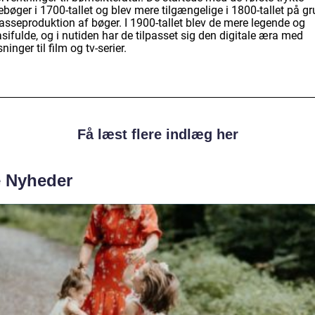
bøger i 1700-tallet og blev mere tilgængelige i 1800-tallet på g
asseproduktion af bøger. I 1900-tallet blev de mere legende og
sifulde, og i nutiden har de tilpasset sig den digitale æra med
sninger til film og tv-serier.
Få læst flere indlæg her
e Nyheder