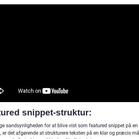
ured snippet-struktur:
øge sandsynligheden for at blive vist som featured snippet på en
, er det afgørende at strukturere teksten på en klar og præcis m