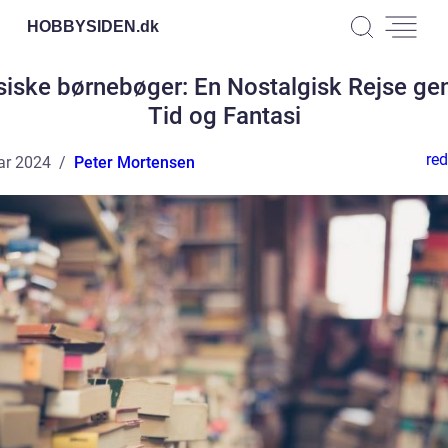
HOBBYSIDEN.
dk
siske børnebøger: En Nostalgisk Rejse g
Tid og Fantasi
red
ar 2024
Peter Mortensen