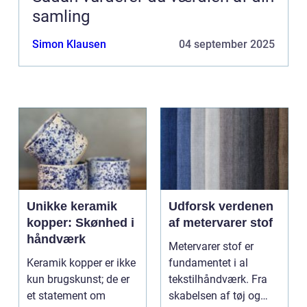
samling
Simon Klausen
04 september 2025
Unikke keramik
Udforsk verdenen
kopper: Skønhed i
af metervarer stof
håndværk
Metervarer stof er
Keramik kopper er ikke
fundamentet i al
kun brugskunst; de er
tekstilhåndværk. Fra
et statement om
skabelsen af tøj og