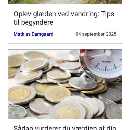
Oplev glæden ved vandring: Tips
til begyndere
Mathias Damgaard
04 september 2025
Sådan vurderer du værdien af din