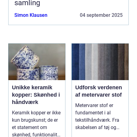
samling
Simon Klausen
04 september 2025
Unikke keramik
Udforsk verdenen
kopper: Skønhed i
af metervarer stof
håndværk
Metervarer stof er
Keramik kopper er ikke
fundamentet i al
kun brugskunst; de er
tekstilhåndværk. Fra
et statement om
skabelsen af tøj og
skønhed, funktionalitet
gardiner til design af ...